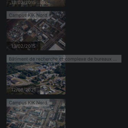
13/02/2015
Campus KIK Nord
13/02/2015
Bâtiment de recherche et complexe de bureaux du campus nord de l'Institut de technologie de Karlsruhe, situé sur Untergrombacher Straße
12/08/2021
Campus KIK Nord