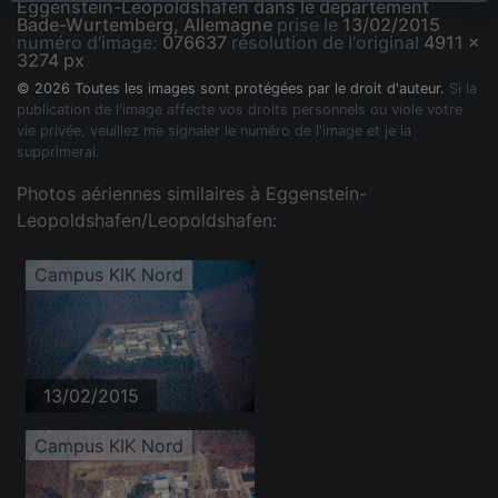
Eggenstein-Leopoldshafen dans le département
Bade-Wurtemberg, Allemagne
prise le
13/02/2015
numéro d'image:
076637
résolution de l'original
4911 x
3274 px
© 2026 Toutes les images sont protégées par le droit d'auteur.
Si la
publication de l'image affecte vos droits personnels ou viole votre
vie privée, veuillez me signaler le numéro de l'image et je la
supprimerai.
Photos aériennes similaires à Eggenstein-
Leopoldshafen/Leopoldshafen:
Campus KIK Nord
13/02/2015
Campus KIK Nord