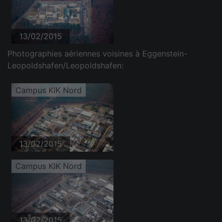
13/02/2015
Photographies aériennes voisines à Eggenstein-
Leopoldshafen/Leopoldshafen:
Campus KIK Nord
13/02/2015
Campus KIK Nord
13/02/2015