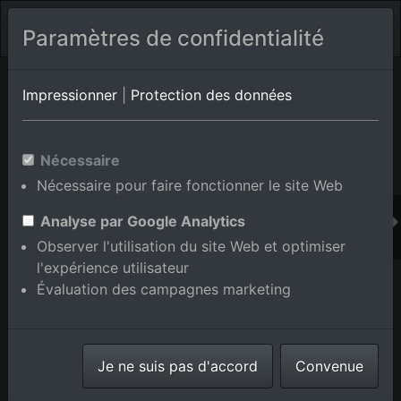
Paramètres de confidentialité
Album de lieux Eggenstein-Leopoldshafen/Leopoldshafen
en
Impressionner
|
Protection des données
Bade-Wurtemberg,Allemagne
Nécessaire
Nécessaire pour faire fonctionner le site Web
Ajouter au panier int.
Analyse par Google Analytics
Observer l'utilisation du site Web et optimiser
l'expérience utilisateur
Évaluation des campagnes marketing
Je ne suis pas d'accord
Convenue
Campus KIK Nord à le quartier Leopoldshafen in