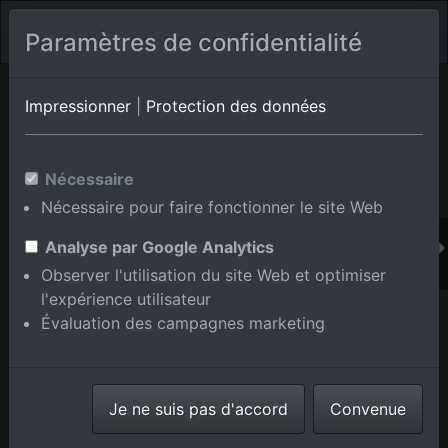
Paramètres de confidentialité
Album de lieux Eggenstein-Leopoldshafen/Leopoldshafen
en
Impressionner
|
Protection des données
Bade-Wurtemberg,Allemagne
Nécessaire
Nécessaire pour faire fonctionner le site Web
Ajouter au panier int.
Analyse par Google Analytics
Observer l'utilisation du site Web et optimiser
l'expérience utilisateur
Évaluation des campagnes marketing
Je ne suis pas d'accord
Convenue
Campus KIT Nord à le quartier Leopoldshafen in