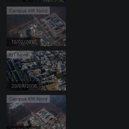
Campus KIK Nord
13/02/2015
KIT Nord
23/08/2016
Campus KIK Nord