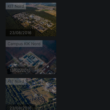
KIT Nord
23/08/2016
Campus KIK Nord
13/02/2015
KIT Nord
23/08/2016