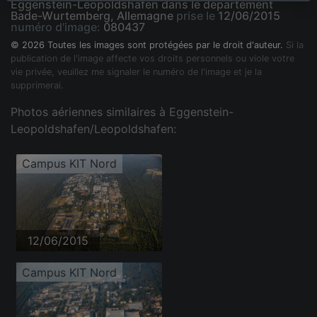
Eggenstein-Leopoldshafen dans le département
Bade-Wurtemberg, Allemagne
prise le
12/06/2015
numéro d'image:
080437
© 2026 Toutes les images sont protégées par le droit d'auteur.
Si la
publication de l'image affecte vos droits personnels ou viole votre
vie privée, veuillez me signaler le numéro de l'image et je la
supprimerai.
Photos aériennes similaires à Eggenstein-
Leopoldshafen/Leopoldshafen:
Campus KIT Nord
12/06/2015
Campus KIT Nord