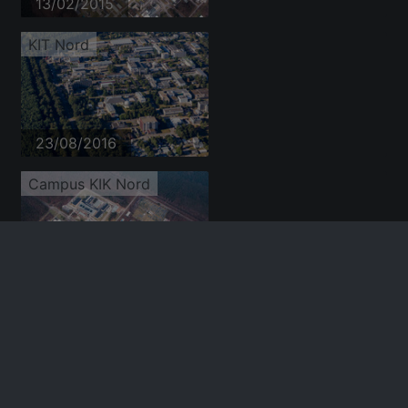
13/02/2015
KIT Nord
23/08/2016
Campus KIK Nord
13/02/2015