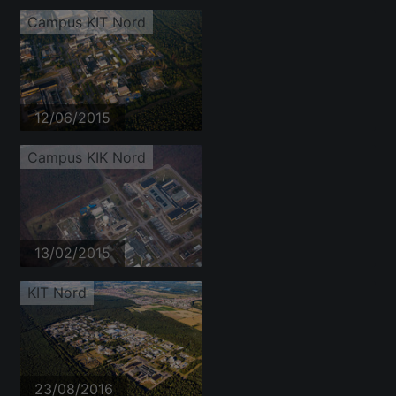
Campus KIT Nord
12/06/2015
Campus KIK Nord
13/02/2015
KIT Nord
23/08/2016