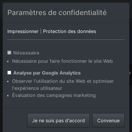
Paramètres de confidentialité
Album de lieux Eggenstein-Leopoldshafen/Leopoldshafen
en
Impressionner
|
Protection des données
Bade-Wurtemberg,Allemagne
Nécessaire
Nécessaire pour faire fonctionner le site Web
Ajouter au panier int.
Analyse par Google Analytics
Observer l'utilisation du site Web et optimiser
l'expérience utilisateur
Évaluation des campagnes marketing
Je ne suis pas d'accord
Convenue
Campus KIT Nord à le quartier Leopoldshafen in