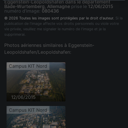
Eggenstein-Leopoldshafen dans le département
Bade-Wurtemberg, Allemagne
prise le
12/06/2015
numéro d'image:
080436
© 2026 Toutes les images sont protégées par le droit d'auteur.
Si la
publication de l'image affecte vos droits personnels ou viole votre
vie privée, veuillez me signaler le numéro de l'image et je la
supprimerai.
Photos aériennes similaires à Eggenstein-
Leopoldshafen/Leopoldshafen:
Campus KIT Nord
12/06/2015
Campus KIT Nord