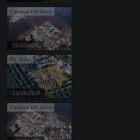
Campus KIK Nord
13/02/2015
KIT Nord
23/08/2016
Campus KIK Nord