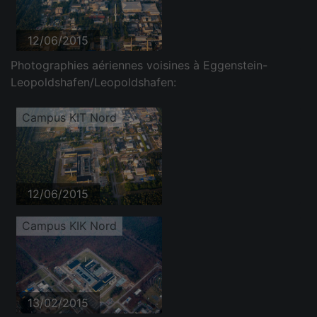
12/06/2015
Photographies aériennes voisines à Eggenstein-
Leopoldshafen/Leopoldshafen:
Campus KIT Nord
12/06/2015
Campus KIK Nord
13/02/2015