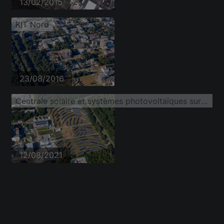
13/02/2015
KIT Nord
23/08/2016
Centrale solaire et systèmes photovoltaïques sur Untergrombacher Straße du campus nord du KIT
12/08/2021