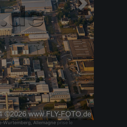
ade-Wurtemberg, Allemagne
prise le