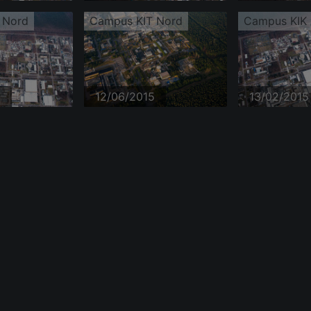
 Nord
Campus KIT Nord
Campus KIK
5
12/06/2015
13/02/2015