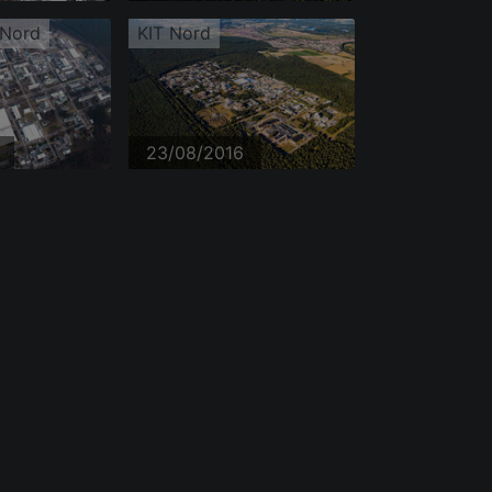
 Nord
KIT Nord
23/08/2016