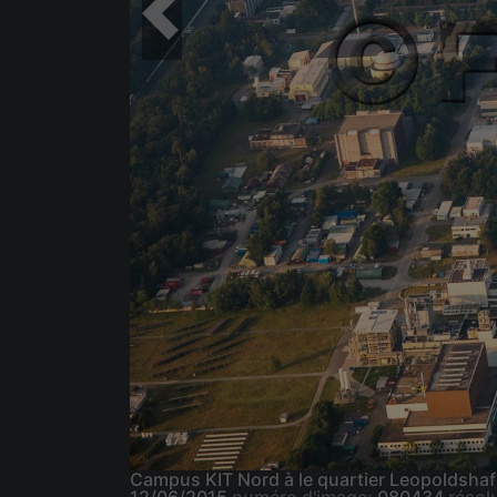
Campus KIT Nord à le quartier Leopoldsh