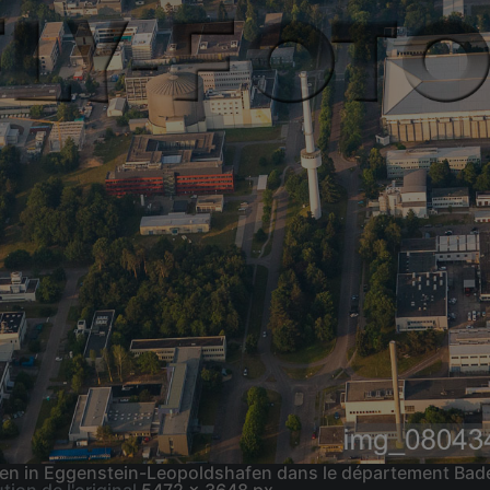
afen in Eggenstein-Leopoldshafen dans le département B