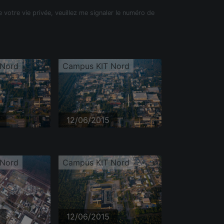
e votre vie privée, veuillez me signaler le numéro de
 Nord
Campus KIT Nord
12/06/2015
 Nord
Campus KIT Nord
12/06/2015