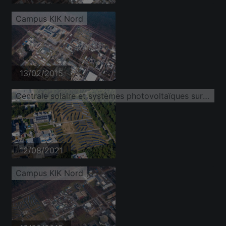
Campus KIK Nord
13/02/2015
Centrale solaire et systèmes photovoltaïques sur Untergrombacher Straße du campus nord du KIT
12/08/2021
Campus KIK Nord