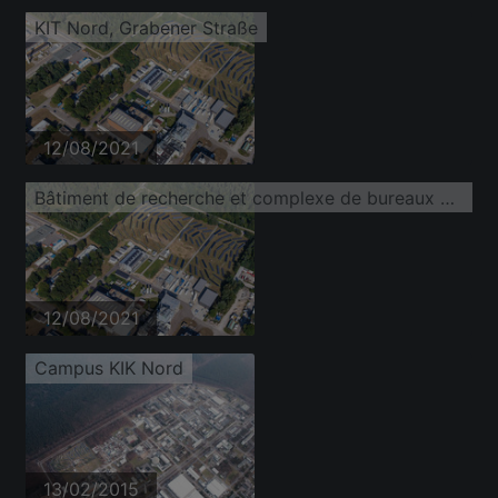
KIT Nord, Grabener Straße
12/08/2021
Bâtiment de recherche et complexe de bureaux du campus nord de l'Institut de technologie de Karlsruhe avec IAM-WBM sur Untergrombacher Straße
12/08/2021
Campus KIK Nord
13/02/2015