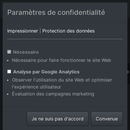
Paramètres de confidentialité
Album de lieux Eggenstein-Leopoldshafen/Leopoldshafen
en
Impressionner
|
Protection des données
Bade-Wurtemberg,Allemagne
Nécessaire
Nécessaire pour faire fonctionner le site Web
Ajouter au panier int.
Analyse par Google Analytics
Observer l'utilisation du site Web et optimiser
l'expérience utilisateur
Évaluation des campagnes marketing
Je ne suis pas d'accord
Convenue
Campus KIK Nord à le quartier Leopoldshafen in