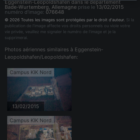
Eggenstein-Leopoldshafen dans le département
Bade-Wurtemberg, Allemagne
prise le
13/02/2015
numéro d'image:
076648
© 2026 Toutes les images sont protégées par le droit d'auteur.
Si la
publication de l'image affecte vos droits personnels ou viole votre
vie privée, veuillez me signaler le numéro de l'image et je la
supprimerai.
Photos aériennes similaires à Eggenstein-
Leopoldshafen/Leopoldshafen:
Campus KIK Nord
13/02/2015
Campus KIK Nord