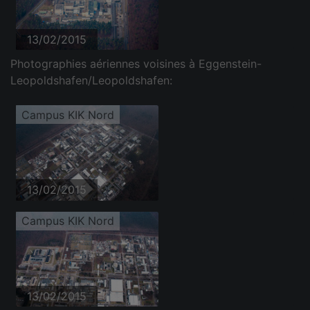
13/02/2015
Photographies aériennes voisines à Eggenstein-
Leopoldshafen/Leopoldshafen:
Campus KIK Nord
13/02/2015
Campus KIK Nord
13/02/2015