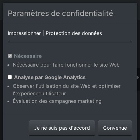
Paramètres de confidentialité
Album de lieux Eggenstein-Leopoldshafen/Leopoldshafen
en
Impressionner
|
Protection des données
Bade-Wurtemberg,Allemagne
Nécessaire
Nécessaire pour faire fonctionner le site Web
Ajouter au panier int.
Analyse par Google Analytics
Observer l'utilisation du site Web et optimiser
l'expérience utilisateur
Évaluation des campagnes marketing
Je ne suis pas d'accord
Convenue
Campus KIK Nord à le quartier Leopoldshafen in