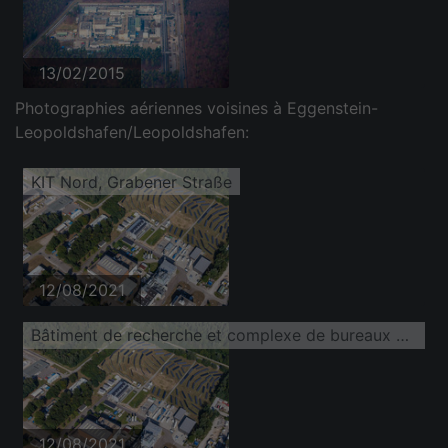
13/02/2015
Photographies aériennes voisines à Eggenstein-
Leopoldshafen/Leopoldshafen:
KIT Nord, Grabener Straße
12/08/2021
Bâtiment de recherche et complexe de bureaux du campus nord de l'Institut de technologie de Karlsruhe avec IAM-WBM sur Untergrombacher Straße
12/08/2021