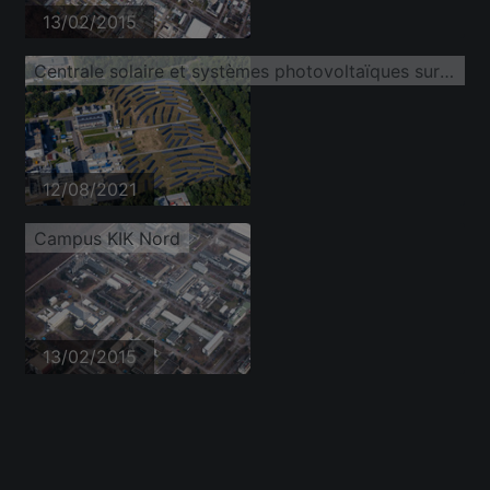
13/02/2015
Centrale solaire et systèmes photovoltaïques sur Untergrombacher Straße du campus nord du KIT
12/08/2021
Campus KIK Nord
13/02/2015