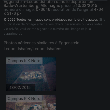
Eggenstein-Leopoldshafen dans le département
Bade-Wurtemberg, Allemagne
prise le
13/02/2015
numéro d'image:
076646
résolution de l'original
4764
x 3176 px
© 2026 Toutes les images sont protégées par le droit d'auteur.
Si la
publication de l'image affecte vos droits personnels ou viole votre
vie privée, veuillez me signaler le numéro de l'image et je la
supprimerai.
Photos aériennes similaires à Eggenstein-
Leopoldshafen/Leopoldshafen:
Campus KIK Nord
13/02/2015
Campus KIK Nord