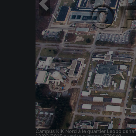
Campus KIK Nord à le quartier Leopoldsh