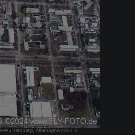
ade-Wurtemberg, Allemagne
prise le