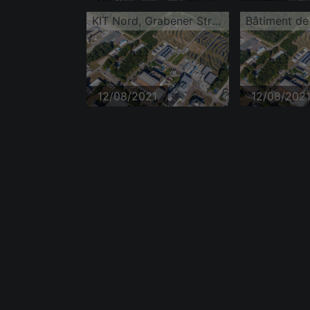
KIT Nord, Grabener Straße
12/08/2021
12/08/202