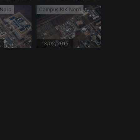
 Nord
Campus KIK Nord
13/02/2015