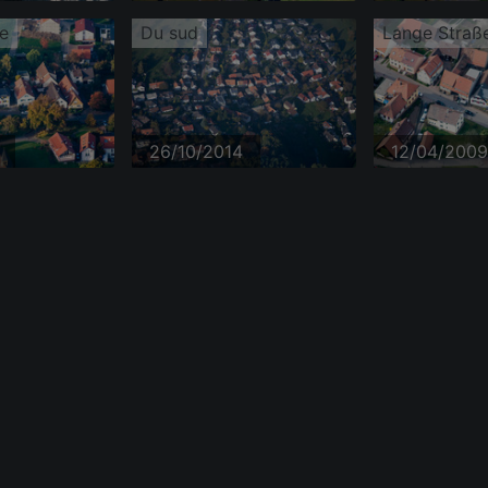
e
Du sud
Lange Straß
26/10/2014
12/04/2009