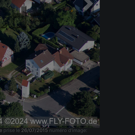
ne
prise le
26/07/2015
numéro d'image: