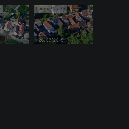
e
Lange Straße
26/07/2015