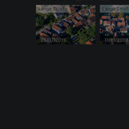
Lange Straße
Lange Straß
26/07/2015
11/10/2008