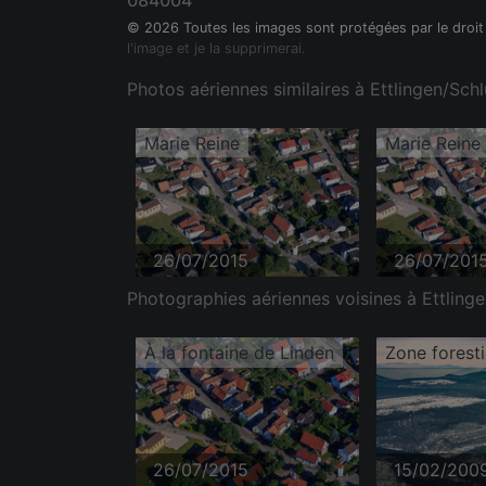
084004
© 2026 Toutes les images sont protégées par le droit
l'image et je la supprimerai.
Photos aériennes similaires à Ettlingen/Sch
Marie Reine
Marie Reine
26/07/2015
26/07/201
Photographies aériennes voisines à Ettling
À la fontaine de Linden
26/07/2015
15/02/200