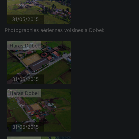
31/05/2015
Photographies aériennes voisines à Dobel:
Haras Dobel
31/05/2015
Haras Dobel
31/05/2015