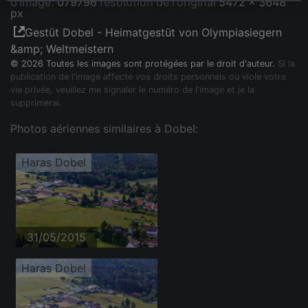
d'image:
079796
résolution de l'original
5472 x 3648
px
Gestüt Dobel - Heimatgestüt von Olympiasiegern
&amp; Weltmeistern
© 2026 Toutes les images sont protégées par le droit d'auteur.
Si la
publication de l'image affecte vos droits personnels ou viole votre
vie privée, veuillez me signaler le numéro de l'image et je la
supprimerai.
Photos aériennes similaires à Dobel:
Haras Dobel
31/05/2015
Haras Dobel