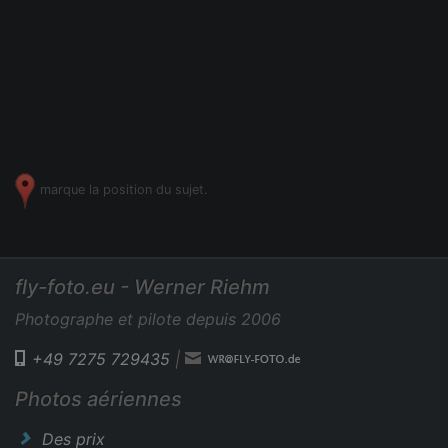
marque la position du sujet.
fly-foto.eu - Werner Riehm
Photographe et pilote depuis 2006
+49 7275 729435
|
Photos aériennes
Des prix