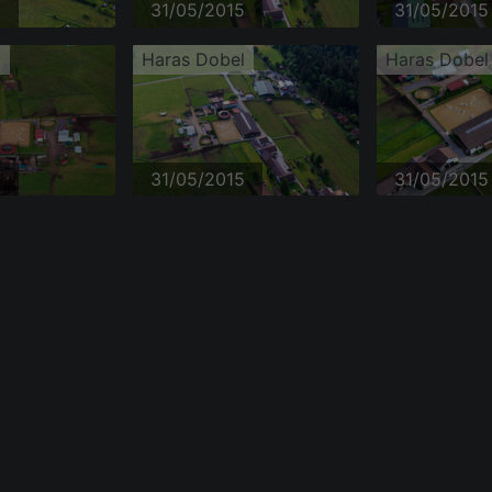
5
31/05/2015
31/05/2015
l
Haras Dobel
Haras Dobel
5
31/05/2015
31/05/2015