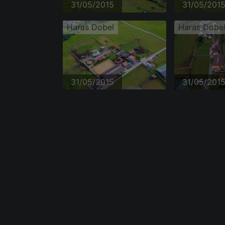
31/05/2015
31/05/201
Haras Dobel
Haras Dobe
31/05/2015
31/05/201