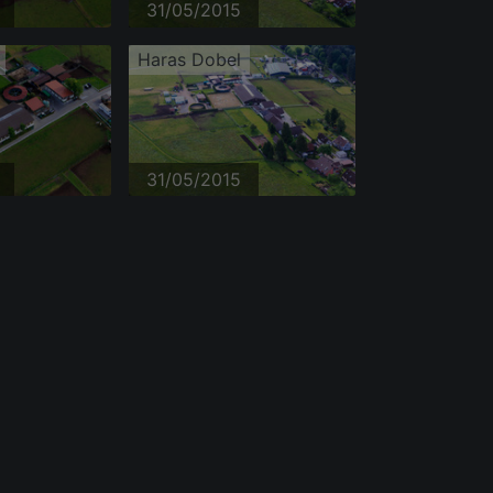
31/05/2015
Haras Dobel
31/05/2015