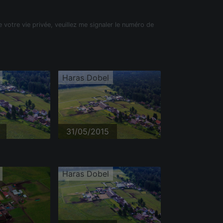
e votre vie privée, veuillez me signaler le numéro de
Haras Dobel
31/05/2015
Haras Dobel