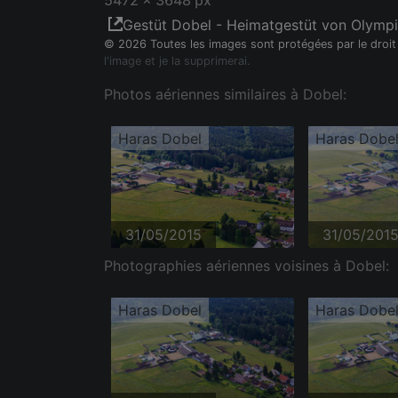
5472 x 3648 px
Gestüt Dobel - Heimatgestüt von Olympi
© 2026 Toutes les images sont protégées par le droit
l'image et je la supprimerai.
Photos aériennes similaires à Dobel:
Haras Dobel
Haras Dobe
31/05/2015
31/05/201
Photographies aériennes voisines à Dobel:
Haras Dobel
Haras Dobe