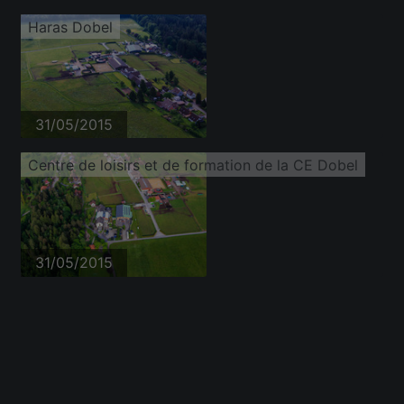
Haras Dobel
31/05/2015
Centre de loisirs et de formation de la CE Dobel
31/05/2015