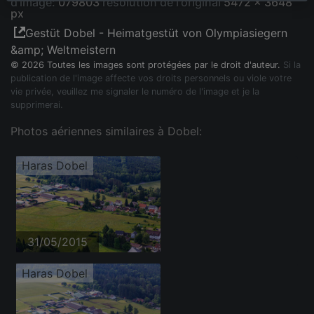
d'image:
079803
résolution de l'original
5472 x 3648
px
Gestüt Dobel - Heimatgestüt von Olympiasiegern
&amp; Weltmeistern
© 2026 Toutes les images sont protégées par le droit d'auteur.
Si la
publication de l'image affecte vos droits personnels ou viole votre
vie privée, veuillez me signaler le numéro de l'image et je la
supprimerai.
Photos aériennes similaires à Dobel:
Haras Dobel
31/05/2015
Haras Dobel