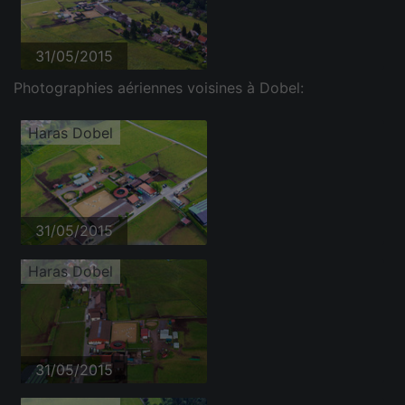
31/05/2015
Photographies aériennes voisines à Dobel:
Haras Dobel
31/05/2015
Haras Dobel
31/05/2015