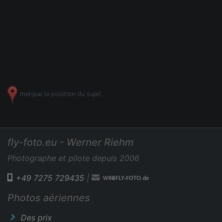
marque la position du sujet.
fly-foto.eu - Werner Riehm
Photographe et pilote depuis 2006
+49 7275 729435
|
Photos aériennes
Des prix